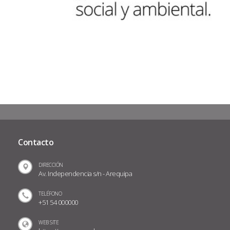
Contacto
DIRECCIÓN
Av. Independencia s/n - Arequipa
TELÉFONO
+51 54 000000
WEB SITE