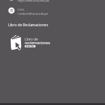
https://www.unsa.edu.pe
E-MAIL
contacto@unsa.edu.pe
Libro de Reclamaciones