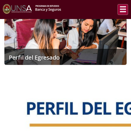
INICIO
/
PERFIL DEL EGRESADO
Perfil del Egresado